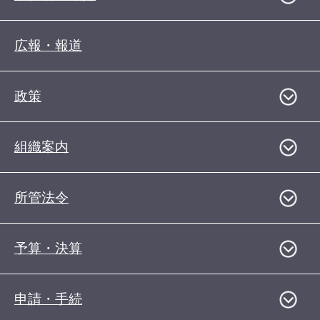
広報・報道
政策
組織案内
所管法令
予算・決算
申請・手続