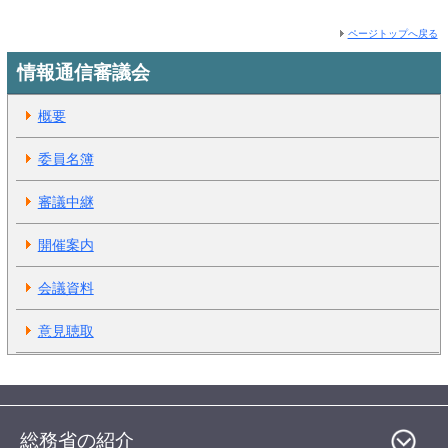
ページトップへ戻る
情報通信審議会
概要
委員名簿
審議中継
開催案内
会議資料
意見聴取
総務省の紹介