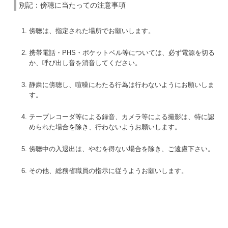
別記：傍聴に当たっての注意事項
傍聴は、指定された場所でお願いします。
携帯電話・PHS・ポケットベル等については、必ず電源を切る
か、呼び出し音を消音してください。
静粛に傍聴し、喧噪にわたる行為は行わないようにお願いしま
す。
テープレコーダ等による録音、カメラ等による撮影は、特に認
められた場合を除き、行わないようお願いします。
傍聴中の入退出は、やむを得ない場合を除き、ご遠慮下さい。
その他、総務省職員の指示に従うようお願いします。