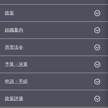
政策
組織案内
所管法令
予算・決算
申請・手続
政策評価