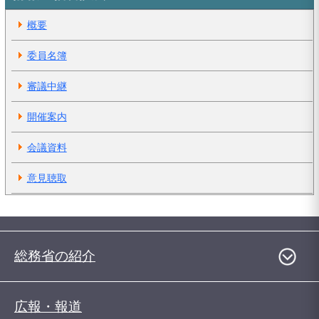
概要
委員名簿
審議中継
開催案内
会議資料
意見聴取
総務省の紹介
広報・報道