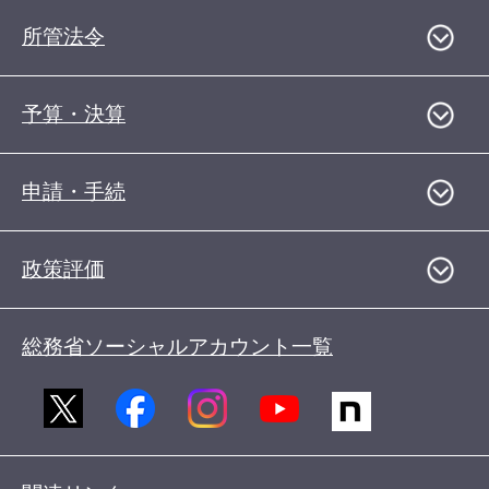
所管法令
予算・決算
申請・手続
政策評価
総務省ソーシャルアカウント一覧