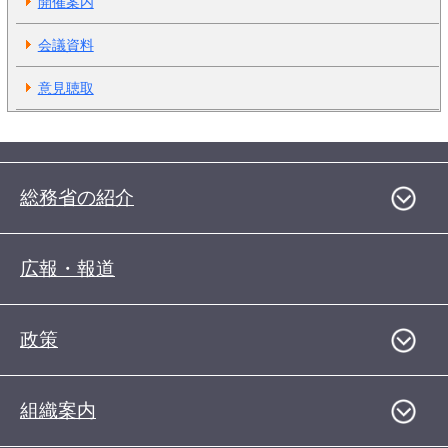
開催案内
会議資料
意見聴取
総務省の紹介
広報・報道
政策
組織案内