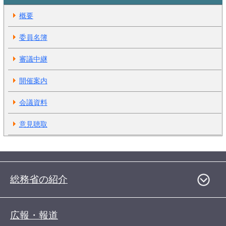
概要
委員名簿
審議中継
開催案内
会議資料
意見聴取
総務省の紹介
広報・報道