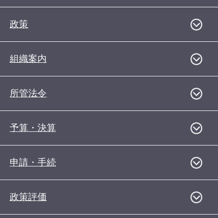
政策
組織案内
所管法令
予算・決算
申請・手続
政策評価