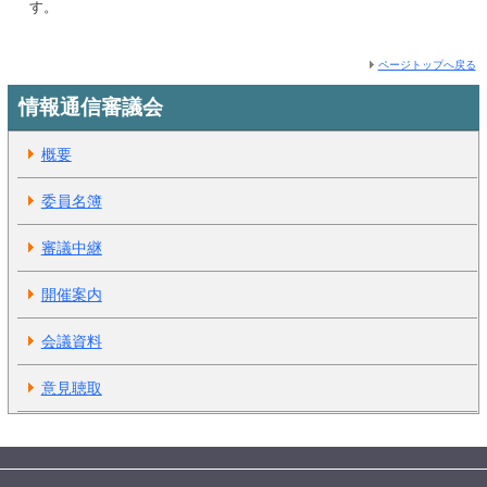
す。
ページトップへ戻る
情報通信審議会
概要
委員名簿
審議中継
開催案内
会議資料
意見聴取