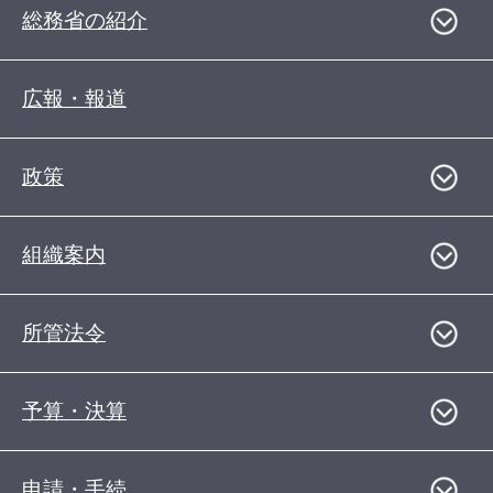
総務省の紹介
広報・報道
政策
組織案内
所管法令
予算・決算
申請・手続