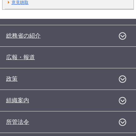
意見聴取
総務省の紹介
広報・報道
政策
組織案内
所管法令