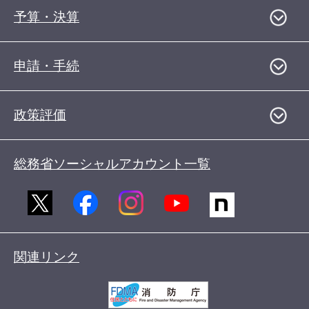
予算・決算
申請・手続
政策評価
総務省ソーシャルアカウント一覧
関連リンク