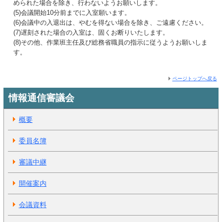
められた場合を除き、行わないようお願いします。
(5)会議開始10分前までに入室願います。
(6)会議中の入退出は、やむを得ない場合を除き、ご遠慮ください。
(7)遅刻された場合の入室は、固くお断りいたします。
(8)その他、作業班主任及び総務省職員の指示に従うようお願いしま
す。
ページトップへ戻る
情報通信審議会
概要
委員名簿
審議中継
開催案内
会議資料