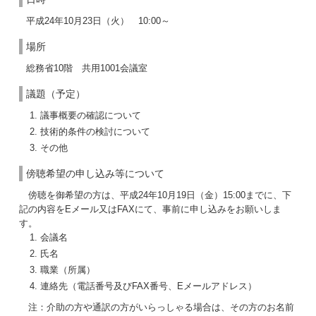
平成24年10月23日（火） 10:00～
場所
総務省10階 共用1001会議室
議題（予定）
議事概要の確認について
技術的条件の検討について
その他
傍聴希望の申し込み等について
傍聴を御希望の方は、平成24年10月19日（金）15:00までに、下
記の内容をEメール又はFAXにて、事前に申し込みをお願いしま
す。
会議名
氏名
職業（所属）
連絡先（電話番号及びFAX番号、Eメールアドレス）
注：介助の方や通訳の方がいらっしゃる場合は、その方のお名前