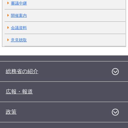
審議中継
開催案内
会議資料
意見聴取
総務省の紹介
広報・報道
政策