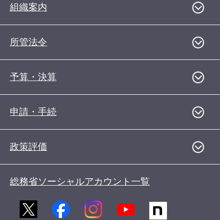
組織案内
所管法令
予算・決算
申請・手続
政策評価
総務省ソーシャルアカウント一覧