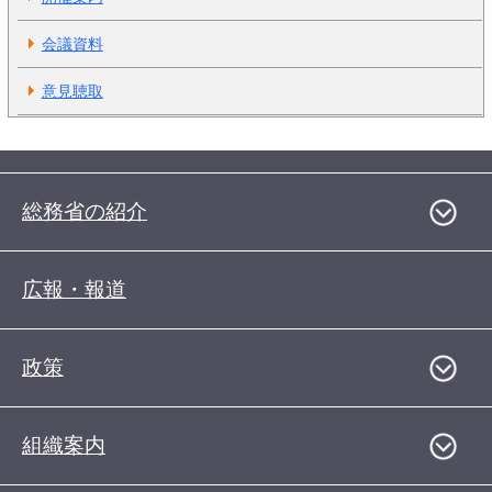
会議資料
意見聴取
総務省の紹介
広報・報道
政策
組織案内