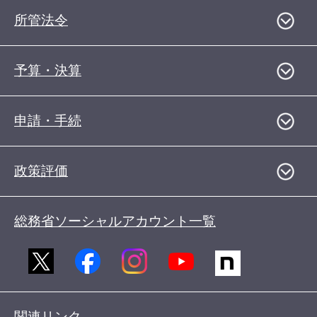
所管法令
予算・決算
申請・手続
政策評価
総務省ソーシャルアカウント一覧
関連リンク