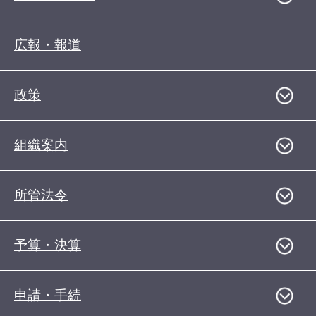
広報・報道
政策
組織案内
所管法令
予算・決算
申請・手続