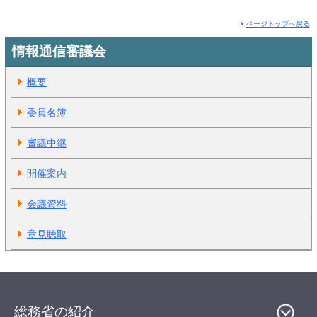
ページトップへ戻る
情報通信審議会
概要
委員名簿
審議中継
開催案内
会議資料
意見聴取
総務省の紹介