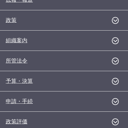
政策
組織案内
所管法令
予算・決算
申請・手続
政策評価