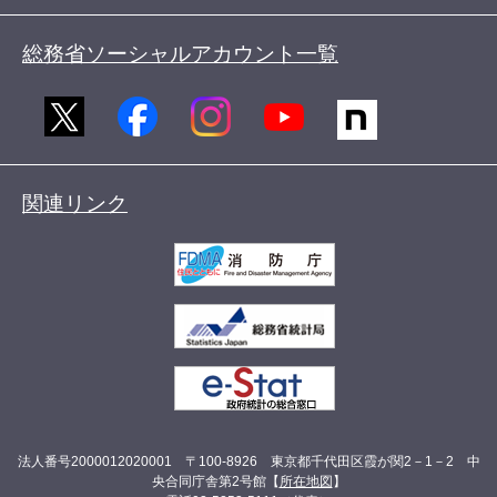
総務省ソーシャルアカウント一覧
関連リンク
法人番号2000012020001 〒100-8926 東京都千代田区霞が関2－1－2 中
央合同庁舎第2号館【
所在地図
】