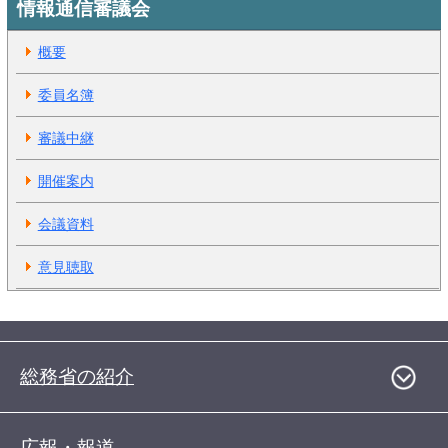
情報通信審議会
概要
委員名簿
審議中継
開催案内
会議資料
意見聴取
総務省の紹介
広報・報道