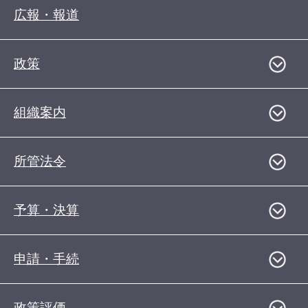
広報・報道
政策
組織案内
所管法令
予算・決算
申請・手続
政策評価