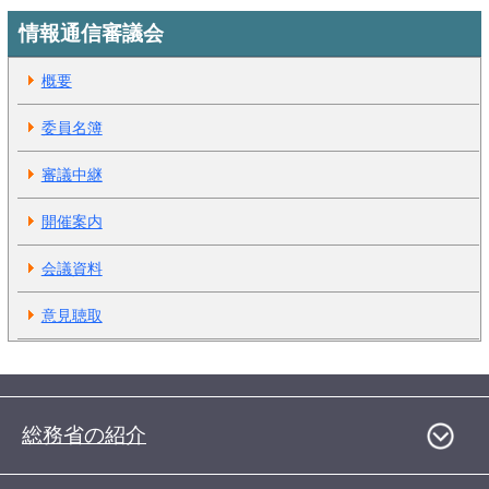
情報通信審議会
概要
委員名簿
審議中継
開催案内
会議資料
意見聴取
総務省の紹介