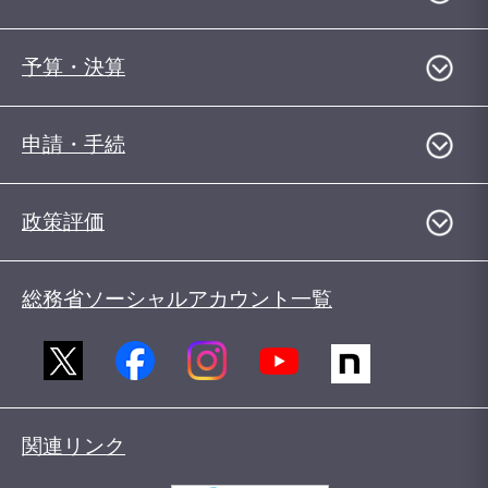
予算・決算
申請・手続
政策評価
総務省ソーシャルアカウント一覧
関連リンク