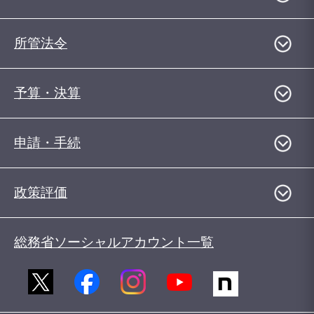
所管法令
予算・決算
申請・手続
政策評価
総務省ソーシャルアカウント一覧