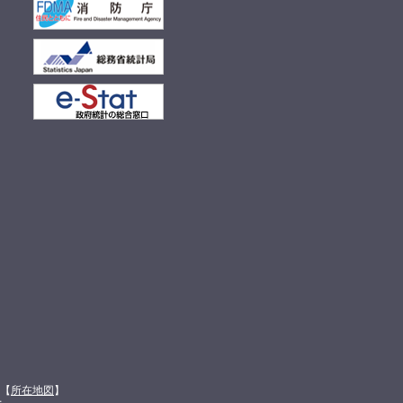
館【
所在地図
】