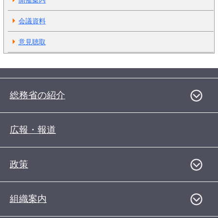
開催案内
会議資料
意見聴取
総務省の紹介
広報・報道
政策
組織案内