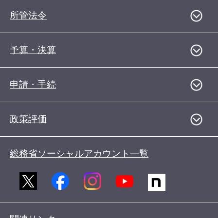
所管法令
予算・決算
申請・手続
政策評価
総務省ソーシャルアカウント一覧