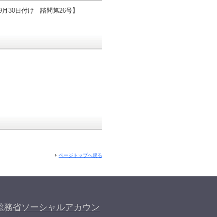
月30日付け 諮問第26号】
ページトップへ戻る
総務省ソーシャルアカウン