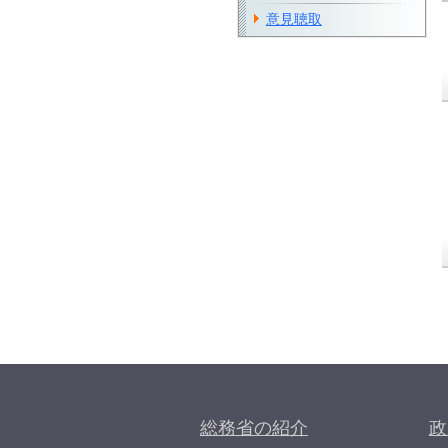
意見聴取
総務省の紹介
政