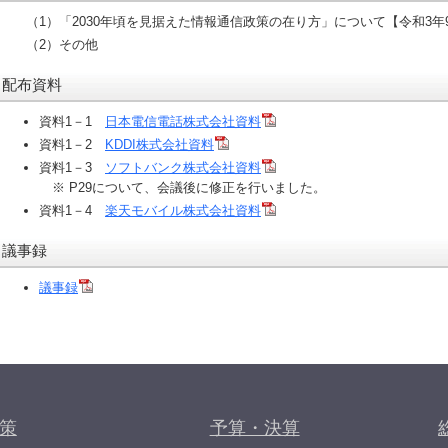
（1）「2030年頃を見据えた情報通信政策の在り方」について【令和3年9
（2）その他
配布資料
資料1－1
日本電信電話株式会社資料
資料1－2
KDDI株式会社資料
資料1－3
ソフトバンク株式会社資料
※ P29について、会議後に修正を行いました。
資料1－4
楽天モバイル株式会社資料
議事録
議事録
策
予算・決算