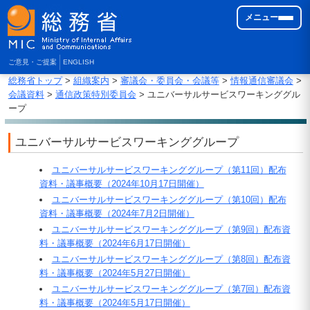
メニュー
ご意見・ご提案
ENGLISH
総務省トップ
>
組織案内
>
審議会・委員会・会議等
>
情報通信審議会
>
会議資料
>
通信政策特別委員会
> ユニバーサルサービスワーキンググル
ープ
ユニバーサルサービスワーキンググループ
ユニバーサルサービスワーキンググループ（第11回）配布
資料・議事概要（2024年10月17日開催）
ユニバーサルサービスワーキンググループ（第10回）配布
資料・議事概要（2024年7月2日開催）
ユニバーサルサービスワーキンググループ（第9回）配布資
料・議事概要（2024年6月17日開催）
ユニバーサルサービスワーキンググループ（第8回）配布資
料・議事概要（2024年5月27日開催）
ユニバーサルサービスワーキンググループ（第7回）配布資
料・議事概要（2024年5月17日開催）