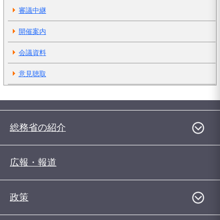
審議中継
開催案内
会議資料
意見聴取
総務省の紹介
広報・報道
政策