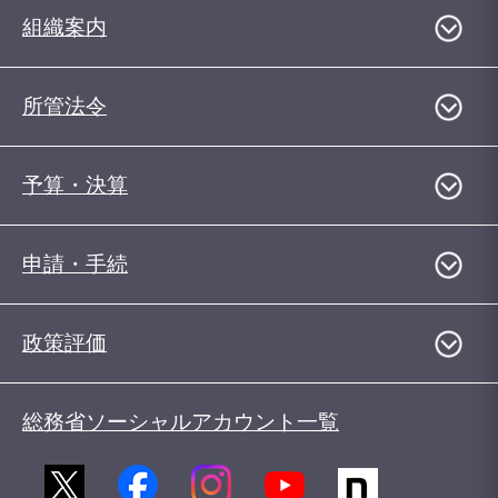
組織案内
所管法令
予算・決算
申請・手続
政策評価
総務省ソーシャルアカウント一覧