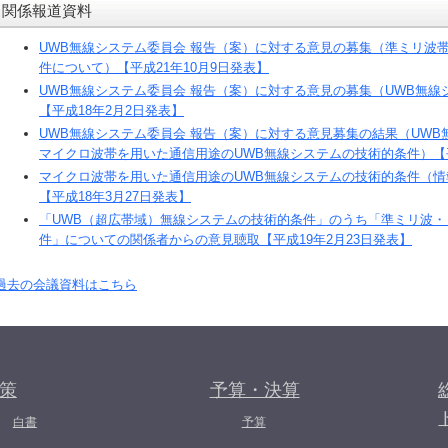
関係報道資料
UWB無線システム委員会 報告（案）に対する意見の募集（準ミリ波
件について）【平成21年10月9日発表】
UWB無線システム委員会 報告（案）に対する意見の募集（UWB無
【平成18年2月2日発表】
UWB無線システム委員会 報告（案）に対する意見募集の結果（UW
マイクロ波帯を用いた通信用途のUWB無線システムの技術的条件）【平
マイクロ波帯を用いた通信用途のUWB無線システムの技術的条件（
【平成18年3月27日発表】
「UWB（超広帯域）無線システムの技術的条件」のうち「準ミリ波・
件」についての関係者からの意見聴取【平成19年2月23日発表】
過去の会議資料はこちら
策
予算・決算
白書
予算