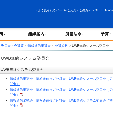
政策
組織案内
所管法令
予算・決算
よく見られるページ
ご意見・ご提案
ENGLISH(TOP)
策
組織案内
所管法令
予算・
・委員会・会議等
>
情報通信審議会
>
会議資料
> UWB無線システム委員会
UWB無線システム委員会
UWB無線システム委員会
情報通信審議会 情報通信技術分科会 UWB無線システム委員会（第10
開催）
情報通信審議会 情報通信技術分科会 UWB無線システム委員会（第9回
開催）
情報通信審議会 情報通信技術分科会 UWB無線システム委員会（第8回
開催）