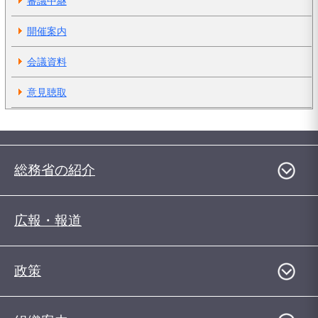
審議中継
開催案内
会議資料
意見聴取
総務省の紹介
広報・報道
政策