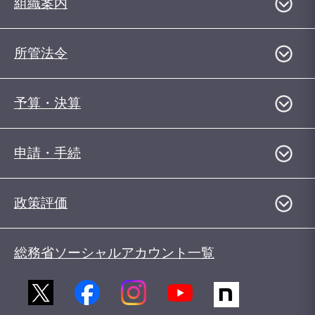
組織案内
所管法令
予算・決算
申請・手続
政策評価
総務省ソーシャルアカウント一覧