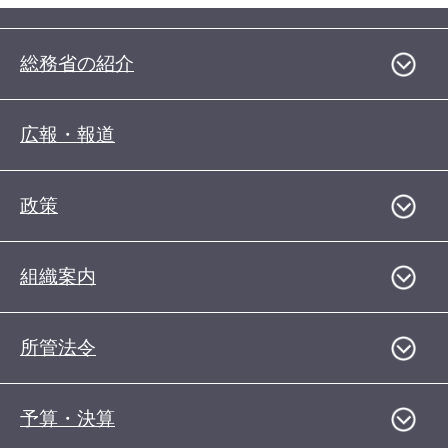
総務省の紹介
広報・報道
政策
組織案内
所管法令
予算・決算