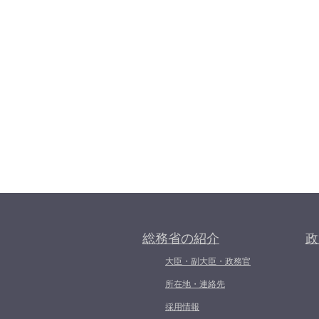
総務省の紹介
政
大臣・副大臣・政務官
所在地・連絡先
採用情報