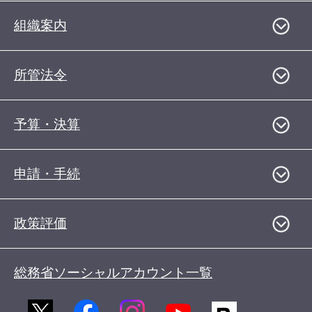
組織案内
所管法令
予算・決算
申請・手続
政策評価
総務省ソーシャルアカウント一覧