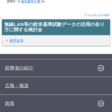
資料9－5
報告書骨子案
ページトップへ戻る
無線LAN等の欧米基準試験データの活用の在り
方に関する検討会
研究会等
総務省の紹介
広報・報道
政策