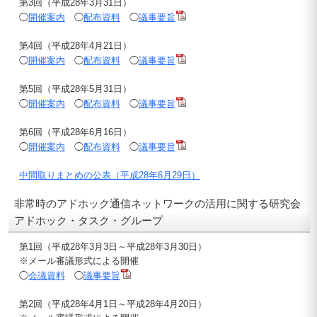
第3回（平成28年3月31日）
◯
開催案内
◯
配布資料
◯
議事要旨
第4回（平成28年4月21日）
◯
開催案内
◯
配布資料
◯
議事要旨
第5回（平成28年5月31日）
◯
開催案内
◯
配布資料
◯
議事要旨
第6回（平成28年6月16日）
◯
開催案内
◯
配布資料
◯
議事要旨
中間取りまとめの公表（平成28年6月29日）
非常時のアドホック通信ネットワークの活用に関する研究会
アドホック・タスク・グループ
第1回（平成28年3月3日～平成28年3月30日）
※メール審議形式による開催
◯
会議資料
◯
議事要旨
第2回（平成28年4月1日～平成28年4月20日）