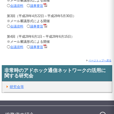
※メール審議形式による開催
◯
会議資料
◯
議事要旨
第3回（平成28年4月22日～平成28年5月30日）
※メール審議形式による開催
◯
会議資料
◯
議事要旨
第4回（平成28年6月1日～平成28年6月15日）
※メール審議形式による開催
◯
会議資料
◯
議事要旨
ページトップへ戻る
非常時のアドホック通信ネットワークの活用に
関する研究会
研究会等