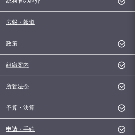
総務省の紹介
広報・報道
政策
組織案内
所管法令
予算・決算
申請・手続