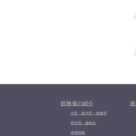
総務省の紹介
政
大臣・副大臣・政務官
所在地・連絡先
採用情報