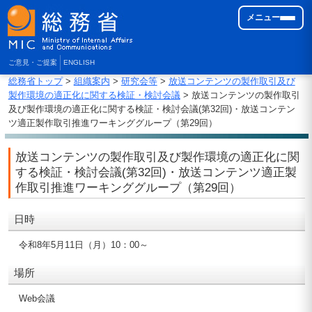
メニュー
ご意見・ご提案
ENGLISH
総務省トップ
>
組織案内
>
研究会等
>
放送コンテンツの製作取引及び
製作環境の適正化に関する検証・検討会議
> 放送コンテンツの製作取引
及び製作環境の適正化に関する検証・検討会議(第32回)・放送コンテン
ツ適正製作取引推進ワーキンググループ（第29回）
放送コンテンツの製作取引及び製作環境の適正化に関
する検証・検討会議(第32回)・放送コンテンツ適正製
作取引推進ワーキンググループ（第29回）
日時
令和8年5月11日（月）10：00～
場所
Web会議