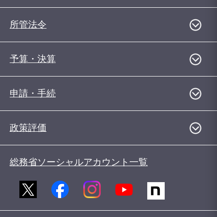
所管法令
予算・決算
申請・手続
政策評価
総務省ソーシャルアカウント一覧