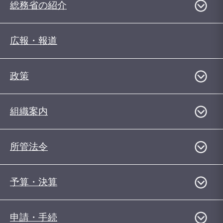
総務省の紹介
広報・報道
政策
組織案内
所管法令
予算・決算
申請・手続