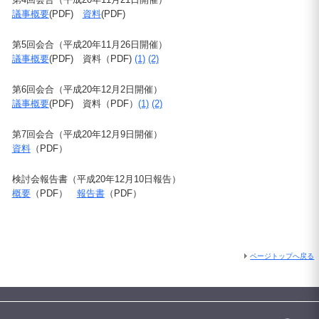
議事概要
(PDF)
資料
(PDF)
第5回会合（平成
20
年
11
月
26
日開催）
議事概要
(PDF) 資料（PDF)
(1)
(2)
第6回会合（平成
20
年
12
月2日開催）
議事概要
(PDF) 資料（PDF）
(1)
(2)
第7回会合（平成
20
年
12
月9日開催）
資料
（PDF）
検討会報告書（平成
20
年
12
月
10
日報告）
概要
（PDF）
報告書
（PDF）
ページトップへ戻る