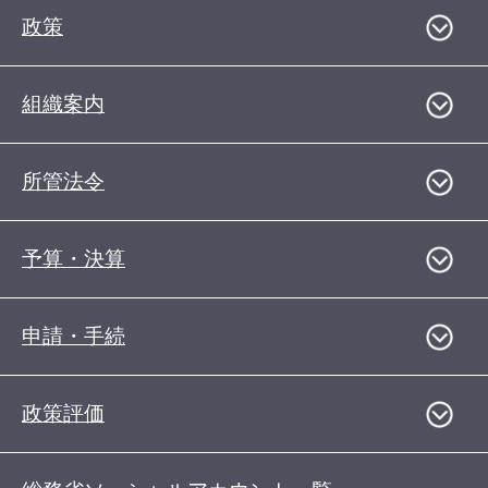
政策
組織案内
所管法令
予算・決算
申請・手続
政策評価