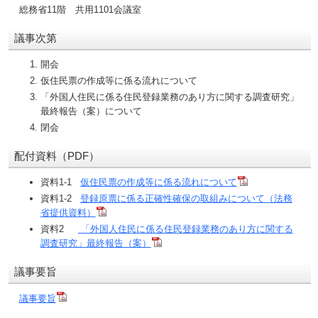
総務省11階 共用1101会議室
議事次第
開会
仮住民票の作成等に係る流れについて
「外国人住民に係る住民登録業務のあり方に関する調査研究」
最終報告（案）について
閉会
配付資料（PDF）
資料1-1
仮住民票の作成等に係る流れについて
資料1-2
登録原票に係る正確性確保の取組みについて（法務
省提供資料）
資料2
「外国人住民に係る住民登録業務のあり方に関する
調査研究」最終報告（案）
議事要旨
議事要旨