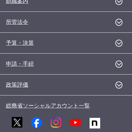
組織案内
所管法令
予算・決算
申請・手続
政策評価
総務省ソーシャルアカウント一覧