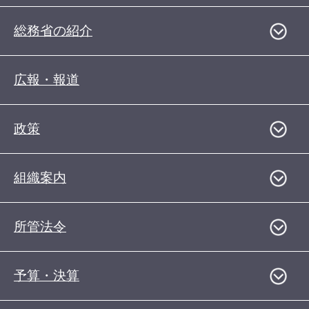
総務省の紹介
広報・報道
政策
組織案内
所管法令
予算・決算