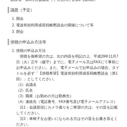
議題（予定）
開会
電波有効利用成長戦略懇談会の開催について等
閉会
傍聴の申込み方法等
傍聴の申込み方法
傍聴を御希望の方は、次の内容を明記の上、平成29年11月7
日（火）正午（厳守）までに、電子メール又はFAXにて事前に
お申込みください。また、電子メールでお申込みの場合、タイ
トルを必ず「【傍聴希望】電波有効利用成長戦略懇談会（第1
回）」としてください。
（1）会議名
（2）氏名
（3）職業（お勤めの方は勤務先）
（4）連絡先（電話番号、FAX番号及び電子メールアドレス）
注1：会議冒頭にカメラ撮りをご希望の方は、その旨を記載
してください。
注2：車椅子をお使いになられる方はその旨をお書き添えく
ださい。