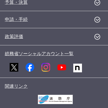
予算・決算
申請・手続
政策評価
総務省ソーシャルアカウント一覧
関連リンク