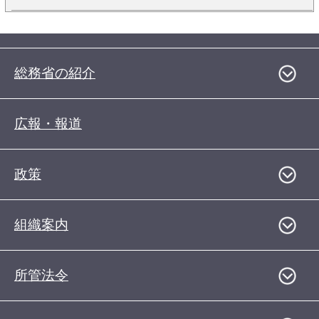
総務省の紹介
広報・報道
政策
組織案内
所管法令