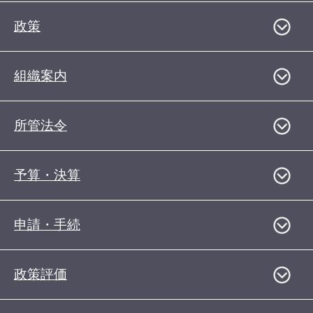
政策
組織案内
所管法令
予算・決算
申請・手続
政策評価