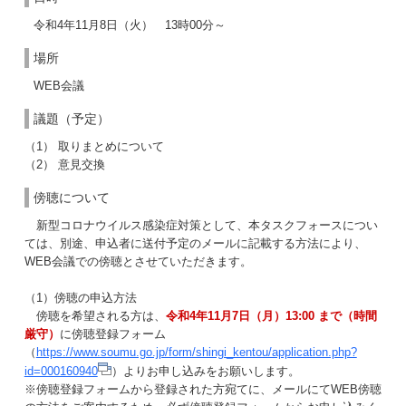
令和4年11月8日（火） 13時00分～
場所
WEB会議
議題（予定）
（1） 取りまとめについて
（2） 意見交換
傍聴について
新型コロナウイルス感染症対策として、本タスクフォースについ
ては、別途、申込者に送付予定のメールに記載する方法により、
WEB会議での傍聴とさせていただきます。
（1）傍聴の申込方法
傍聴を希望される方は、
令和4年11月7日（月）13:00 まで（時間
厳守）
に傍聴登録フォーム
（
https://www.soumu.go.jp/form/shingi_kentou/application.php?
id=000160940
）よりお申し込みをお願いします。
※傍聴登録フォームから登録された方宛てに、メールにてWEB傍聴