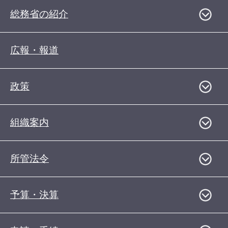
総務省の紹介
広報・報道
政策
組織案内
所管法令
予算・決算