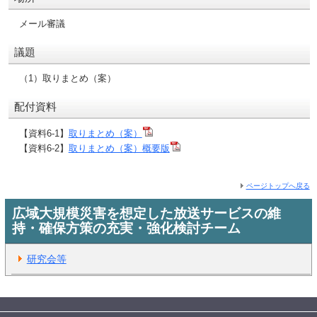
メール審議
議題
（1）取りまとめ（案）
配付資料
【資料6-1】
取りまとめ（案）
【資料6-2】
取りまとめ（案）概要版
ページトップへ戻る
広域大規模災害を想定した放送サービスの維
持・確保方策の充実・強化検討チーム
研究会等