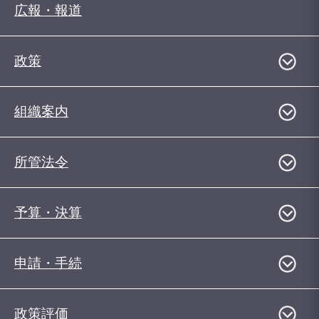
広報・報道
政策
組織案内
所管法令
予算・決算
申請・手続
政策評価