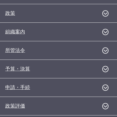
政策
組織案内
所管法令
予算・決算
申請・手続
政策評価