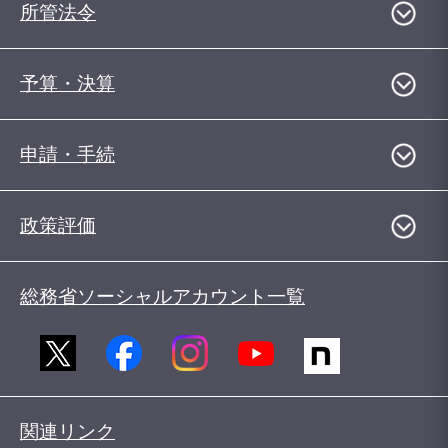
所管法令
予算・決算
申請・手続
政策評価
総務省ソーシャルアカウント一覧
関連リンク