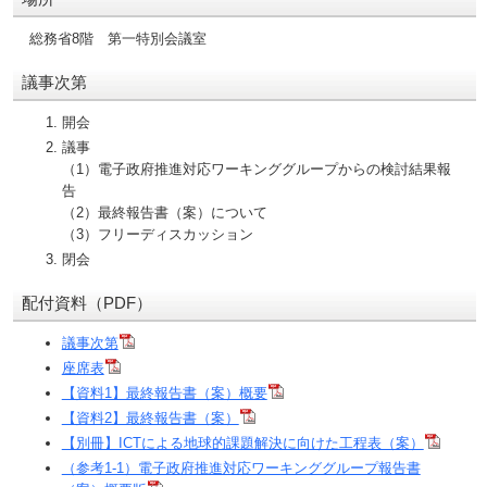
総務省8階 第一特別会議室
議事次第
開会
議事
（1）電子政府推進対応ワーキンググループからの検討結果報
告
（2）最終報告書（案）について
（3）フリーディスカッション
閉会
配付資料（PDF）
議事次第
座席表
【資料1】最終報告書（案）概要
【資料2】最終報告書（案）
【別冊】ICTによる地球的課題解決に向けた工程表（案）
（参考1-1）電子政府推進対応ワーキンググループ報告書