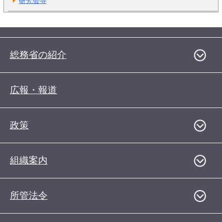
研究会等
総務省の紹介
広報・報道
政策
組織案内
所管法令