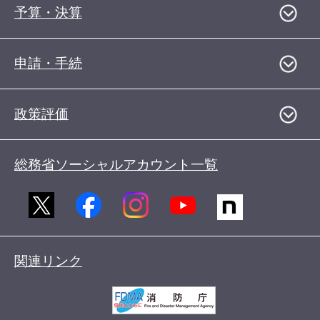
予算・決算
申請・手続
政策評価
総務省ソーシャルアカウント一覧
関連リンク