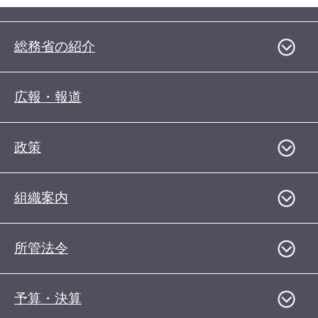
総務省の紹介
広報・報道
政策
組織案内
所管法令
予算・決算