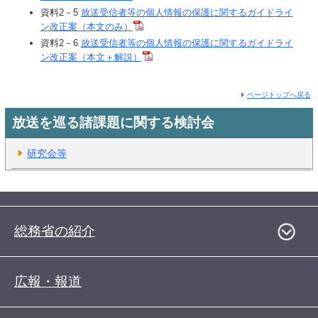
資料2－5
放送受信者等の個人情報の保護に関するガイドライ
ン改正案（本文のみ）
資料2－6
放送受信者等の個人情報の保護に関するガイドライ
ン改正案（本文＋解説）
ページトップへ戻る
放送を巡る諸課題に関する検討会
研究会等
総務省の紹介
広報・報道