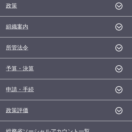
政策
組織案内
所管法令
予算・決算
申請・手続
政策評価
総務省ソーシャルアカウント一覧