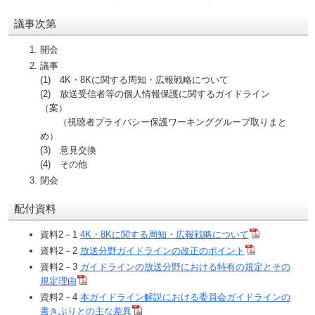
議事次第
開会
議事
(1) 4K・8Kに関する周知・広報戦略について
(2) 放送受信者等の個人情報保護に関するガイドライン
（案）
（視聴者プライバシー保護ワーキンググループ取りまと
め）
(3) 意見交換
(4) その他
閉会
配付資料
資料2－1
4K・8Kに関する周知・広報戦略について
資料2－2
放送分野ガイドラインの改正のポイント
資料2－3
ガイドラインの放送分野における特有の規定とその
規定理由
資料2－4
本ガイドライン解説における委員会ガイドラインの
書きぶりとの主な差異