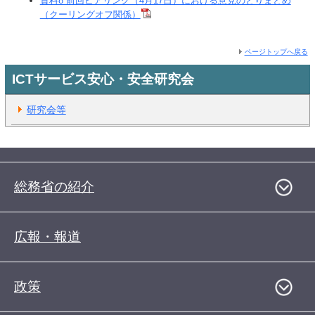
資料8 前回ヒアリング（4月17日）における意見のとりまとめ
（クーリングオフ関係）
ページトップへ戻る
ICTサービス安心・安全研究会
研究会等
総務省の紹介
広報・報道
政策