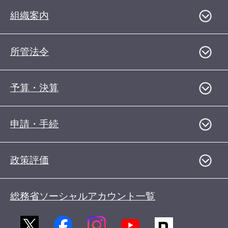
組織案内
所管法令
予算・決算
申請・手続
政策評価
総務省ソーシャルアカウント一覧