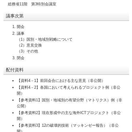
総務省11階 第3特別会議室
議事次第
開会
議事
（1）国別・地域別戦略について
（2）意見交換
（3）その他
閉会
配付資料
【資料4－1】前回会合における主な意見（非公開）
【資料4－2】各国において考えられるプロジェクト例（非公
開）
【参考資料1】国別・地域別の有望分野（マトリクス）例（非
公開）
【参考資料2】現在形成中の主な海外ICTプロジェクト（非公
開）
【参考資料3】12の破壊的技術（マッキンゼー報告）（非公
開）