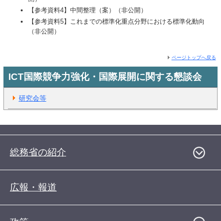
【参考資料4】中間整理（案）（非公開）
【参考資料5】これまでの標準化重点分野における標準化動向
（非公開）
ページトップへ戻る
ICT国際競争力強化・国際展開に関する懇談会
研究会等
総務省の紹介
広報・報道