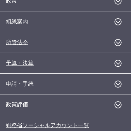
政策
組織案内
所管法令
予算・決算
申請・手続
政策評価
総務省ソーシャルアカウント一覧