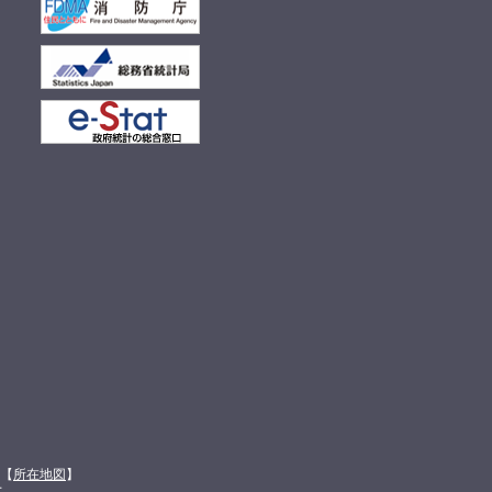
館【
所在地図
】