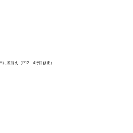
日に差替え（P12、4行目修正）