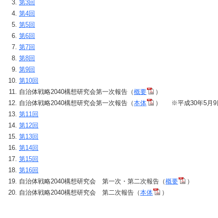
第3回
第4回
第5回
第6回
第7回
第8回
第9回
第10回
自治体戦略2040構想研究会第一次報告（
概要
）
自治体戦略2040構想研究会第一次報告（
本体
） ※平成30年5月9
第11回
第12回
第13回
第14回
第15回
第16回
自治体戦略2040構想研究会 第一次・第二次報告（
概要
）
自治体戦略2040構想研究会 第二次報告（
本体
）