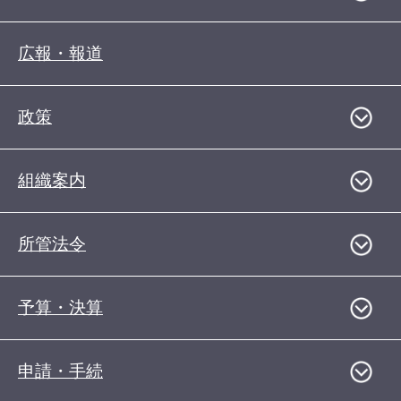
広報・報道
政策
組織案内
所管法令
予算・決算
申請・手続