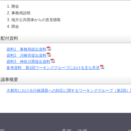
開会
事務局説明
地方公共団体からの意見聴取
閉会
配付資料
資料1 事務局提出資料
資料2 川崎市提出資料
資料3 神奈川県提出資料
参考資料 第1回ワーキンググループにおける主な意見
議事概要
大都市における行政課題への対応に関するワーキンググループ（第2回）