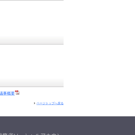
議事概要
ページトップへ戻る