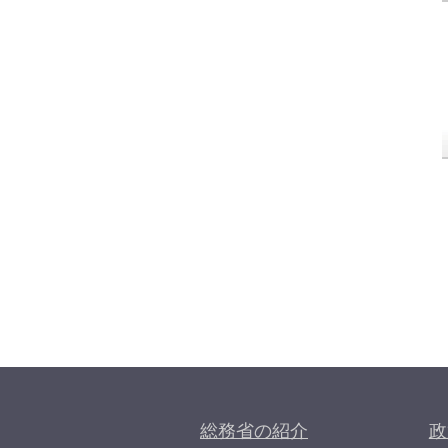
総務省の紹介
政