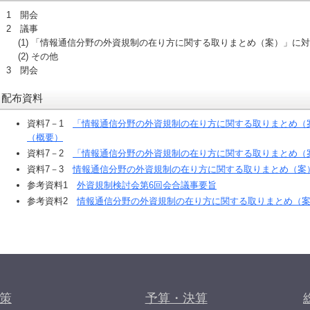
1 開会
2 議事
(1) 「情報通信分野の外資規制の在り方に関する取りまとめ（案）」に
(2) その他
3 閉会
配布資料
資料7－1
「情報通信分野の外資規制の在り方に関する取りまとめ（
（概要）
資料7－2
「情報通信分野の外資規制の在り方に関する取りまとめ（
資料7－3
情報通信分野の外資規制の在り方に関する取りまとめ（案
参考資料1
外資規制検討会第6回会合議事要旨
参考資料2
情報通信分野の外資規制の在り方に関する取りまとめ（
策
予算・決算