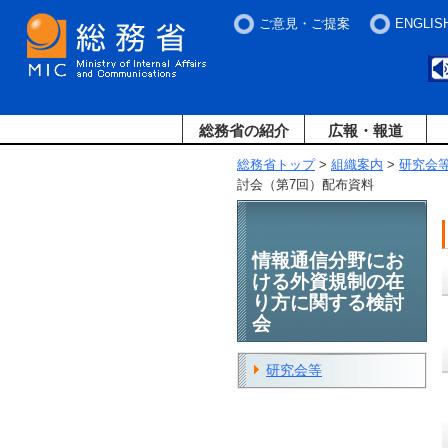
ご意見・ご提案
ENGLIS
総務省の紹介
広報・報道
総務省トップ
>
組織案内
>
研究会
討会（第7回）配布資料
情報通信分野にお
ける外資規制の在
り方に関する検討
会
研究会等