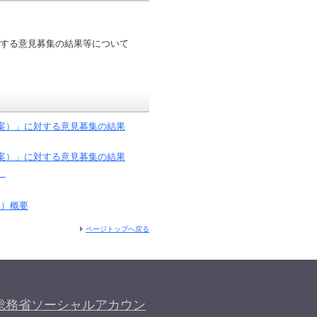
対する意見募集の結果等について
案）」に対する意見募集の結果
案）」に対する意見募集の結果
）
案）概要
ページトップへ戻る
総務省ソーシャルアカウン