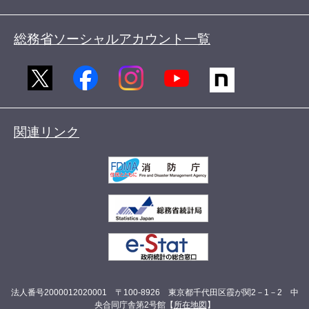
総務省ソーシャルアカウント一覧
関連リンク
法人番号2000012020001 〒100-8926 東京都千代田区霞が関2－1－2 中
央合同庁舎第2号館【
所在地図
】