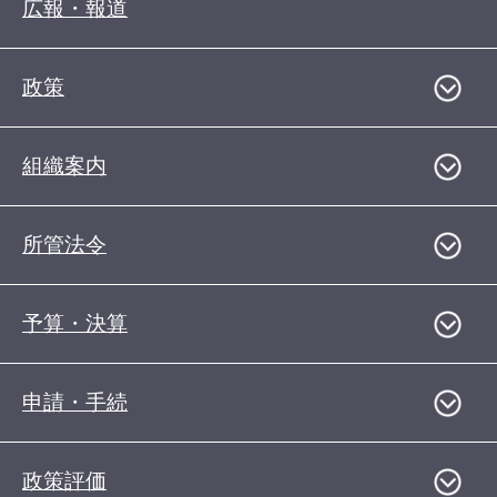
広報・報道
政策
組織案内
所管法令
予算・決算
申請・手続
政策評価