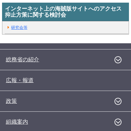
インターネット上の海賊版サイトへのアクセス
抑止方策に関する検討会
研究会等
総務省の紹介
広報・報道
政策
組織案内