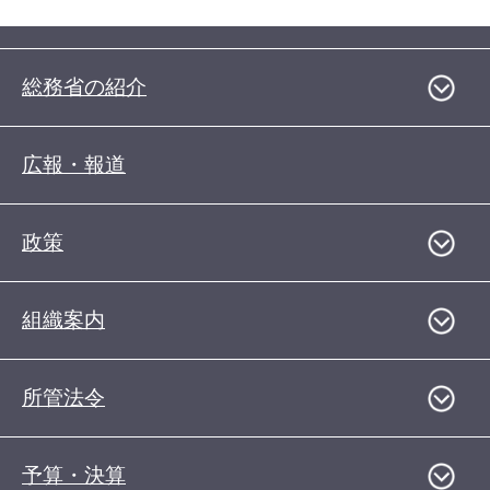
総務省の紹介
広報・報道
政策
組織案内
所管法令
予算・決算