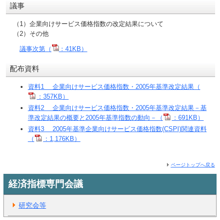
議事
（1）企業向けサービス価格指数の改定結果について
（2）その他
議事次第（
：41KB）
配布資料
資料1 企業向けサービス価格指数・2005年基準改定結果（
：357KB）
資料2 企業向けサービス価格指数・2005年基準改定結果－基
準改定結果の概要と2005年基準指数の動向－（
：691KB）
資料3 2005年基準企業向けサービス価格指数(CSPI)関連資料
（
：1,176KB）
ページトップへ戻る
経済指標専門会議
研究会等