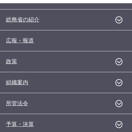
総務省の紹介
広報・報道
政策
組織案内
所管法令
予算・決算