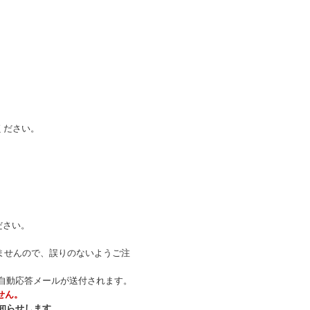
ください。
ださい。
ませんので、誤りのないようご注
の自動応答メールが送付されます。
せん。
知らせします。