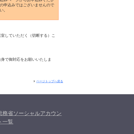
の申込みではございませんので
い。
退室していただく（切断する）こ
自身で御対応をお願いいたしま
ページトップへ戻る
総務省ソーシャルアカウン
ト一覧